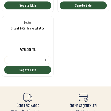
Sepete Ekle
Sepete Ekle
Lutfiye
Organik Böğürtlen Reçeli 280g
475,00 TL
Sepete Ekle
ÜCRETSİZ KARGO
ÖDEME SEÇENEKLERİ