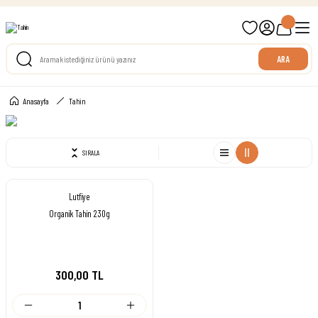
699 TL ve Üzeri Ücretsiz Kargo
ARA
Anasayfa
Tahin
SIRALA
Lutfiye
Organik Tahin 230g
300,00 TL