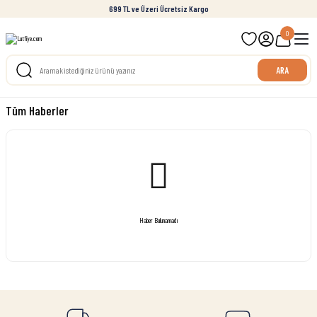
699 TL ve Üzeri Ücretsiz Kargo
0
ARA
Tüm Haberler
Haber Bulunamadı