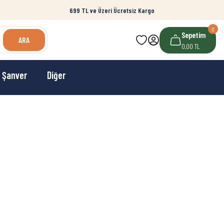
699 TL ve Üzeri Ücretsiz Kargo
0
Sepetim
ARA
0,00 TL
Şanver
Diğer