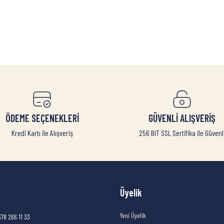
ÖDEME SEÇENEKLERİ
GÜVENLİ ALIŞVERİŞ
Kredi Kartı ile Alışveriş
256 BIT SSL Sertifika ile Güvenl
Üyelik
Yeni Üyelik
378 266 11 33