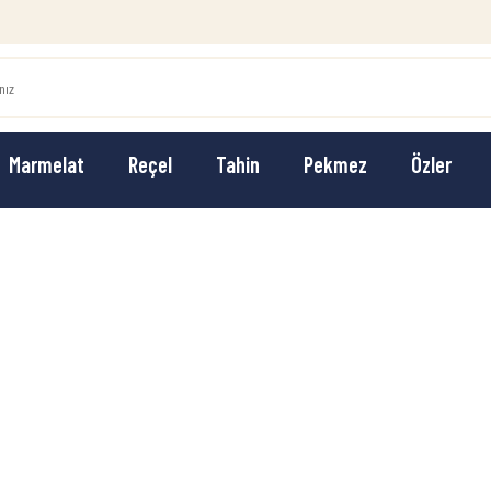
Marmelat
Reçel
Tahin
Pekmez
Özler