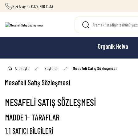
Bizi Arayın : 0378 266 11 33
Organik Helva
Anasayfa
Sayfalar
Mesafeli Satış Sözleşmesi
Mesafeli Satış Sözleşmesi
MESAFELİ SATIŞ SÖZLEŞMESİ
MADDE 1- TARAFLAR
1.1 SATICI BİLGİLERİ