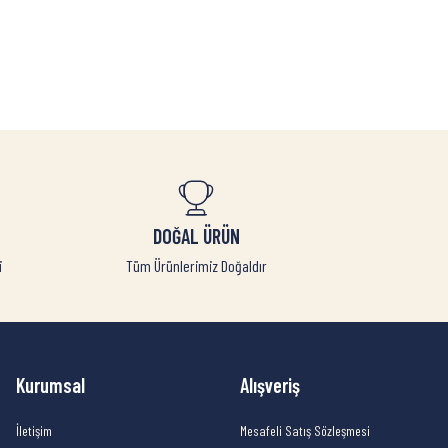
DOĞAL ÜRÜN
i
Tüm Ürünlerimiz Doğaldır
Kurumsal
Alışveriş
İletişim
Mesafeli Satış Sözleşmesi