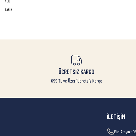
ALICI
TARİH
ÜCRETSİZ KARGO
699 TL ve Üzeri Ücretsiz Kargo
İLETİŞİM
Bizi Arayın : 0