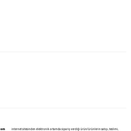
.com
internet sitesinden elektronik ortamda sipariş verdiği ürün/ürünlerin satışı, teslimi,