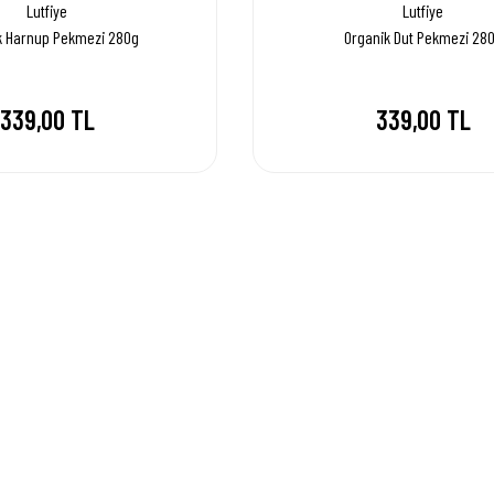
Lutfiye
Lutfiye
k Harnup Pekmezi 280g
Organik Dut Pekmezi 28
339,00 TL
339,00 TL