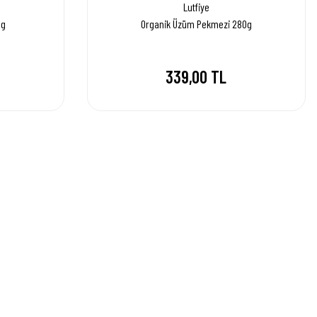
Lutfiye
0g
Organik Üzüm Pekmezi 280g
339,00 TL