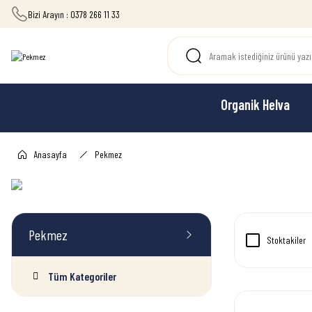
Bizi Arayın : 0378 266 11 33
Organik Helva
Anasayfa
Pekmez
Pekmez
Stoktakiler
Tüm Kategoriler