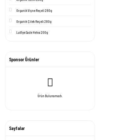
Organik Vişne Reçeli 280g
Organik Çilek Reçeli 280g
Lutfiye Sade Helva 200g
Sponsor Ürünler
Ürün Bulunamadı.
Sayfalar