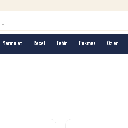
Marmelat
Reçel
Tahin
Pekmez
Özler