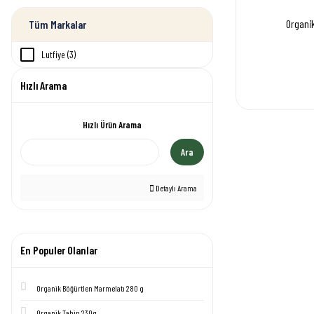
Organi
Tüm Markalar
Lutfiye (3)
Hızlı Arama
Hızlı Ürün Arama
Ara
Detaylı Arama
En Populer Olanlar
Organik Böğürtlen Marmelatı 280 g
Organik Tahin 230g