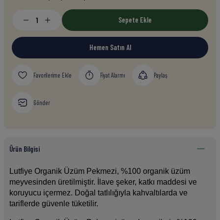
Sepete Ekle
Hemen Satın Al
Fiyat Alarmı
Paylaş
Gönder
Ürün Bilgisi
Lutfiye Organik Üzüm Pekmezi, %100 organik üzüm 
meyvesinden üretilmiştir. İlave şeker, katkı maddesi ve 
koruyucu içermez. Doğal tatlılığıyla kahvaltılarda ve 
tariflerde güvenle tüketilir.