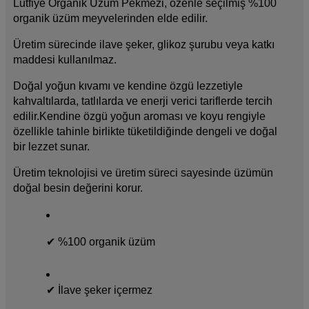
Lutfiye Organik Üzüm Pekmezi, özenle seçilmiş %100 
organik üzüm meyvelerinden elde edilir.
Üretim sürecinde ilave şeker, glikoz şurubu veya katkı 
maddesi kullanılmaz.
Doğal yoğun kıvamı ve kendine özgü lezzetiyle 
kahvaltılarda, tatlılarda ve enerji verici tariflerde tercih 
edilir.Kendine özgü yoğun aroması ve koyu rengiyle 
özellikle tahinle birlikte tüketildiğinde dengeli ve doğal 
bir lezzet sunar.
Üretim teknolojisi ve üretim süreci sayesinde üzümün 
doğal besin değerini korur.
✔ %100 organik üzüm
✔ İlave şeker içermez