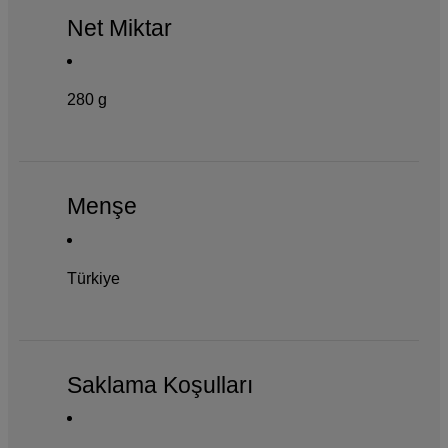
Net Miktar
280 g
Menşe
Türkiye
Saklama Koşulları