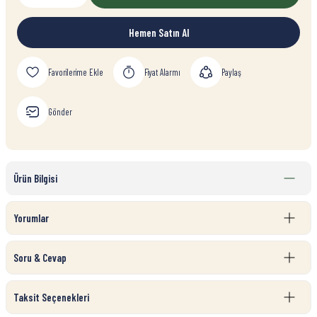
Hemen Satın Al
Fiyat Alarmı
Paylaş
Gönder
Ürün Bilgisi
Yorumlar
Soru & Cevap
Taksit Seçenekleri