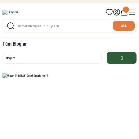
699 TL ve Üzeri Ücretsiz Kargo
ARA
Tüm Bloglar