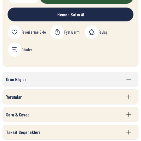
Hemen Satın Al
Fiyat Alarmı
Paylaş
Gönder
Ürün Bilgisi
Yorumlar
Soru & Cevap
Taksit Seçenekleri