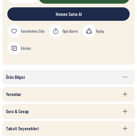
Hemen Satın Al
Fiyat Alarmı
Paylaş
Gönder
Ürün Bilgisi
Yorumlar
Soru & Cevap
Taksit Seçenekleri