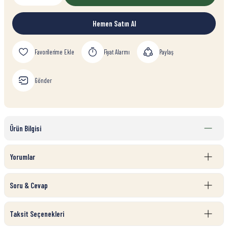
Hemen Satın Al
Fiyat Alarmı
Paylaş
Gönder
Ürün Bilgisi
Yorumlar
Soru & Cevap
Taksit Seçenekleri