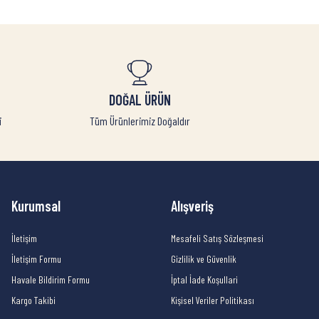
DOĞAL ÜRÜN
i
Tüm Ürünlerimiz Doğaldır
Kurumsal
Alışveriş
İletişim
Mesafeli Satış Sözleşmesi
İletişim Formu
Gizlilik ve Güvenlik
Havale Bildirim Formu
İptal İade Koşullari
Kargo Takibi
Kişisel Veriler Politikası