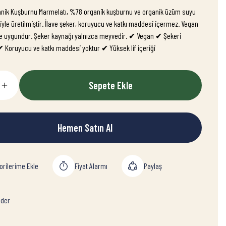
ganik Kuşburnu Marmelatı, %78 organik kuşburnu ve organik üzüm suyu
yle üretilmiştir. İlave şeker, koruyucu ve katkı maddesi içermez. Vegan
 uygundur. Şeker kaynağı yalnızca meyvedir. ✔ Vegan ✔ Şekeri
Koruyucu ve katkı maddesi yoktur ✔ Yüksek lif içeriği
Sepete Ekle
Hemen Satın Al
Fiyat Alarmı
Paylaş
der