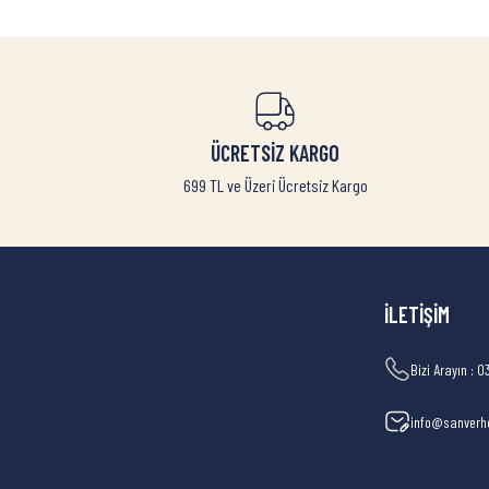
ÜCRETSİZ KARGO
699 TL ve Üzeri Ücretsiz Kargo
İLETİŞİM
Bizi Arayın : 0
info@sanverh