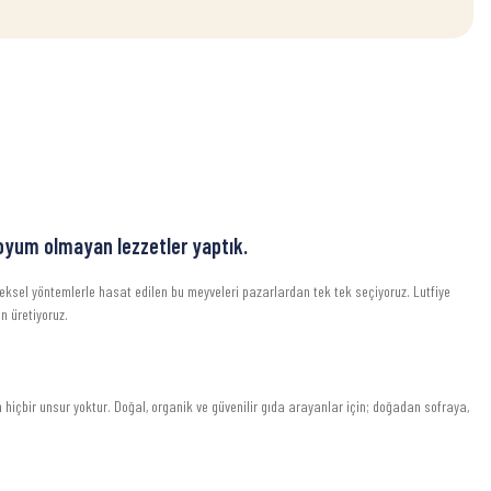
doyum olmayan lezzetler yaptık.
neksel yöntemlerle hasat edilen bu meyveleri pazarlardan tek tek seçiyoruz. Lutfiye
n üretiyoruz.
hiçbir unsur yoktur. Doğal, organik ve güvenilir gıda arayanlar için; doğadan sofraya,