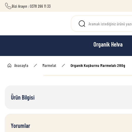
Bizi Arayın : 0378 266 11 33
Organik Helva
Anasayfa
Marmelat
Organik Kuşburnu Marmelatı 280g
Ürün Bilgisi
Yorumlar