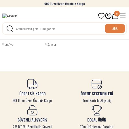
699 TL ve Üzeri Ücretsiz Kargo
0
ARA
Lutfiye
Şanver
ÜCRETSİZ KARGO
ÖDEME SEÇENEKLERİ
699 TL ve Üzeri Ücretsiz Kargo
Kredi Kartı ile Alışveriş
GÜVENLİ ALIŞVERİŞ
DOĞAL ÜRÜN
256 BIT SSL Sertifika ile Güvenli
Tüm Ürünlerimiz Doğaldır