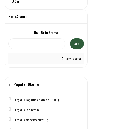
Diğer
Hızlı Arama
Hızlı Ürün Arama
Ara
Detaylı Arama
En Populer Olanlar
Organik Böğürtlen Marmelatı 280 g
Organik Tahin 230g
Organik Vişne Reçeli 280g