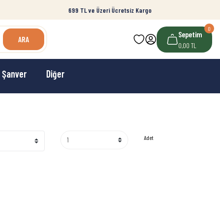
699 TL ve Üzeri Ücretsiz Kargo
0
Sepetim
ARA
0,00 TL
Şanver
Diğer
Adet